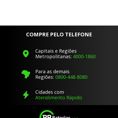
COMPRE PELO TELEFONE
Capitais e Regiões
Metropolitanas:
4000-1860
Para as demais
Regiões:
0800-448-8080
Cidades com
Atendimento Rápido