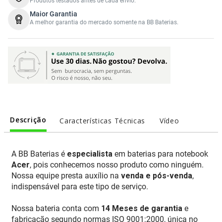
Produtos testados antes de cada envio.
Maior Garantia
A melhor garantia do mercado somente na BB Baterias.
Descrição
Características Técnicas
Vídeo
A BB Baterias é
especialista
em baterias para notebook
Acer
, pois conhecemos nosso produto como ninguém.
Nossa equipe presta auxílio na
venda e pós-venda
,
indispensável para este tipo de serviço.
Nossa bateria conta com
14 Meses de garantia
e
fabricação segundo normas ISO 9001:2000, única no