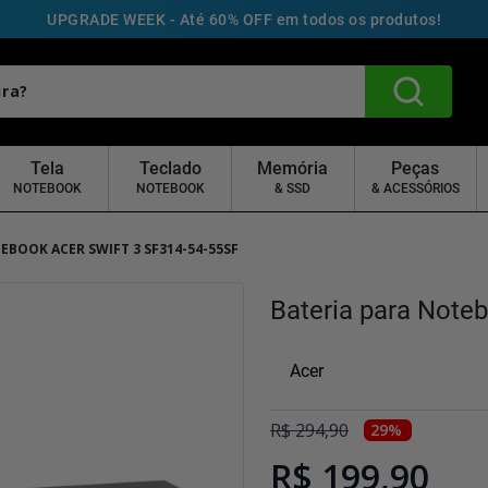
UPGRADE WEEK - Até 60% OFF em todos os produtos!
Tela
Teclado
Memória
Peças
NOTEBOOK
NOTEBOOK
& SSD
& ACESSÓRIOS
EBOOK ACER SWIFT 3 SF314-54-55SF
Bateria para Note
Acer
R$
294
,
90
29
%
R$ 199,90