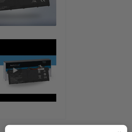
Características Técnicas