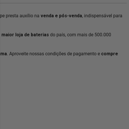
e presta auxílio na
venda e pós-venda
, indispensável para
a
maior loja de baterias
do país, com mais de 500.000
ema
. Aproveite nossas condições de pagamento e
compre