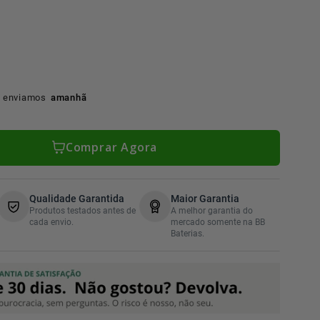
 enviamos
amanhã
Comprar Agora
Qualidade Garantida
Maior Garantia
Produtos testados antes de
A melhor garantia do
cada envio.
mercado somente na BB
Baterias.