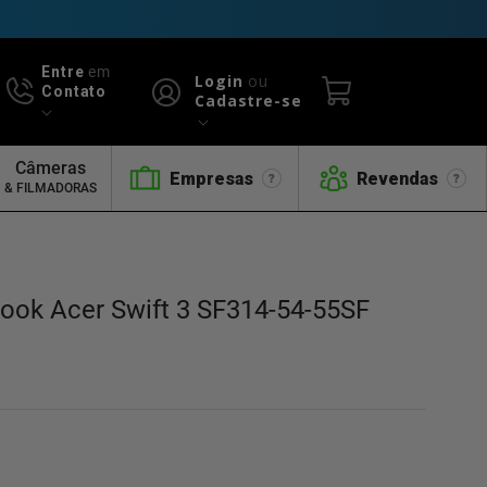
Entre
em
Login
ou
Contato
Cadastre-se
Câmeras
Empresas
Revendas
& FILMADORAS
book Acer Swift 3 SF314-54-55SF