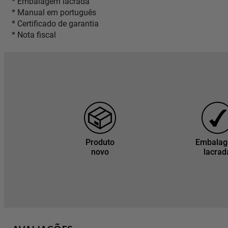
* Embalagem lacrada
* Manual em português
* Certificado de garantia
* Nota fiscal
Produto
Embala
novo
lacrad