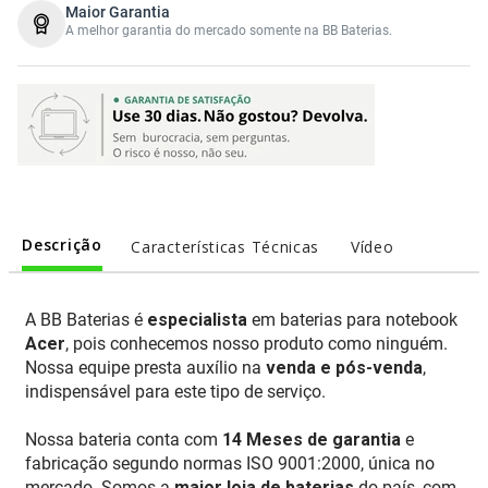
Maior Garantia
A melhor garantia do mercado somente na BB Baterias.
Descrição
Características Técnicas
Vídeo
A BB Baterias é
especialista
em baterias para notebook
Acer
, pois conhecemos nosso produto como ninguém.
Nossa equipe presta auxílio na
venda e pós-venda
,
indispensável para este tipo de serviço.
Nossa bateria conta com
14 Meses de garantia
e
fabricação segundo normas ISO 9001:2000, única no
mercado. Somos a
maior loja de baterias
do país, com