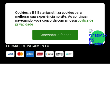
QUEM SOMOS
Cookies: a BB Baterias utiliza cookies para
melhorar sua experiência no site. Ao continuar
navegando, você concorda com a nossa
política de
privacidade
Concordar e fechar
FORMAS DE PAGAMENTO
SITE SEGURO
2026 © BBBaterias® é marca registrada de BB BATERIAS SOLUCOES EM ENERGIA E
INFORMATICA LTDA