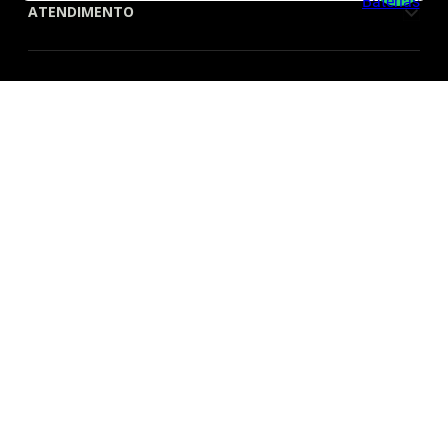
ATENDIMENTO
QUEM SOMOS
FORMAS DE PAGAMENTO
SITE SEGURO