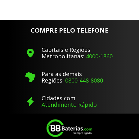
COMPRE PELO TELEFONE
Capitais e Regiões
Metropolitanas:
4000-1860
Para as demais
Regiões:
0800-448-8080
Cidades com
Atendimento Rápido