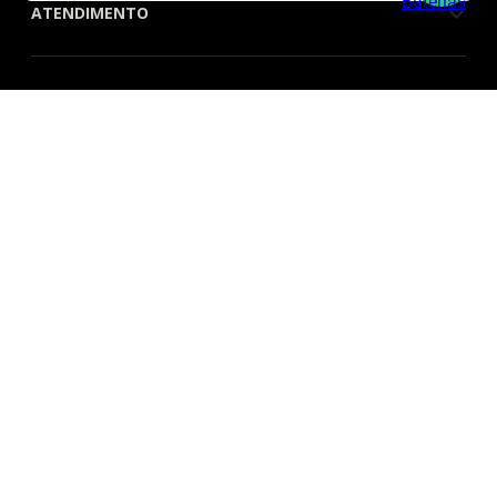
ATENDIMENTO
QUEM SOMOS
FORMAS DE PAGAMENTO
SITE SEGURO