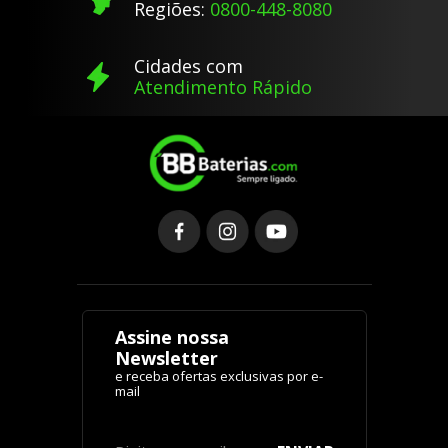
COMPRE PELO TELEFONE
Capitais e Regiões
Metropolitanas:
4000-1860
Para as demais
Regiões:
0800-448-8080
Cidades com
Atendimento Rápido