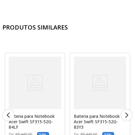
PRODUTOS SIMILARES
Bateria para Notebook
Bateria para Notebook
Acer Swift SF315-52G-
Acer Swift SF315-52G-
84LF
83Y3
De:
R$
449
,
90
23
%
De:
R$
449
,
90
23
%