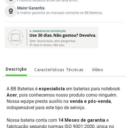
Produtos testados antes de cada envio.
Maior Garantia
A melhor garantia do mercado somente na BB Baterias.
Descrição
Características Técnicas
Vídeo
A BB Baterias é
especialista
em baterias para notebook
Acer
, pois conhecemos nosso produto como ninguém.
Nossa equipe presta auxílio na
venda e pós-venda
,
indispensável para este tipo de serviço.
Nossa bateria conta com
14 Meses de garantia
e
fabricação segundo normas ISO 9001:2000, única no