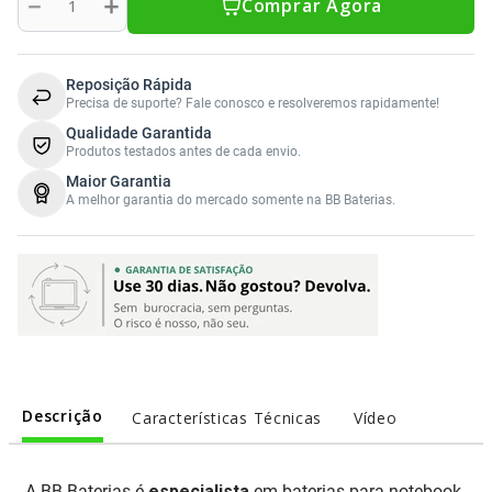
－
＋
Comprar Agora
Reposição Rápida
Precisa de suporte? Fale conosco e resolveremos rapidamente!
Qualidade Garantida
Produtos testados antes de cada envio.
Maior Garantia
A melhor garantia do mercado somente na BB Baterias.
Descrição
Características Técnicas
Vídeo
A BB Baterias é
especialista
em baterias para notebook