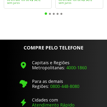
sem juros
sem juros
COMPRE PELO TELEFONE
Capitais e Regiões
Metropolitanas:
4000-1860
Para as demais
Regiões:
0800-448-8080
Cidades com
Atendimento Rápido