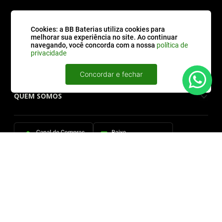
CATEGORIAS
Cookies: a BB Baterias utiliza cookies para
melhorar sua experiência no site. Ao continuar
navegando, você concorda com a nossa
política de
privacidade
ATENDIMENTO
Concordar e fechar
QUEM SOMOS
FORMAS DE PAGAMENTO
SITE SEGURO