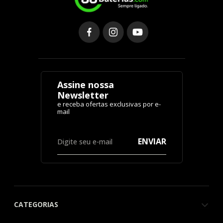
Regiões:
0800-448-8080
Cidades com
Atendimento Rápido
Assine nossa
Newsletter