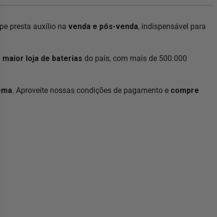
e presta auxílio na
venda e pós-venda
, indispensável para
a
maior loja de baterias
do país, com mais de 500.000
lema
. Aproveite nossas condições de pagamento e
compre