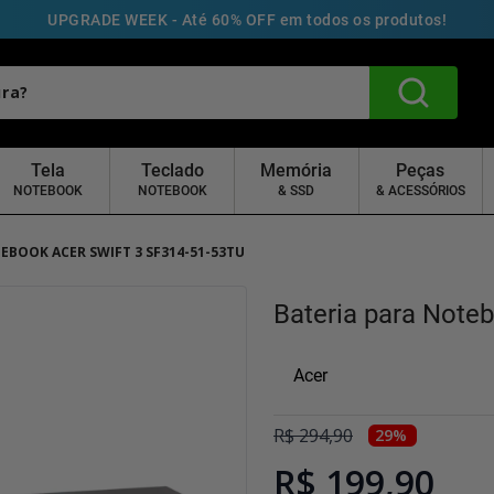
UPGRADE WEEK - Até 60% OFF em todos os produtos!
Tela
Teclado
Memória
Peças
NOTEBOOK
NOTEBOOK
& SSD
& ACESSÓRIOS
EBOOK ACER SWIFT 3 SF314-51-53TU
Bateria para Note
Acer
R$
294
,
90
29
%
R$ 199,90