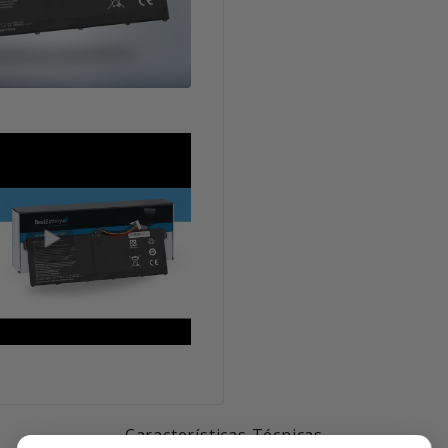
Características Técnicas