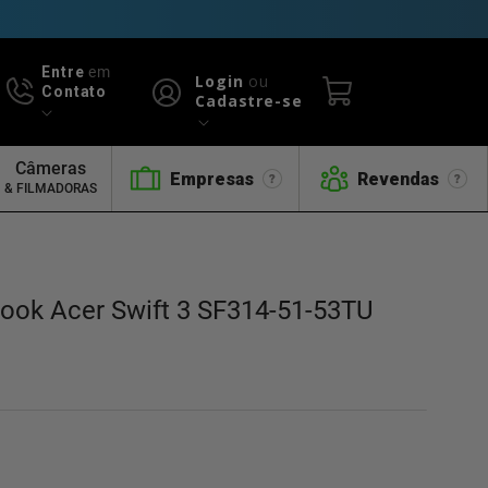
Entre
em
Login
ou
Contato
Cadastre-se
Câmeras
Empresas
Revendas
& FILMADORAS
book Acer Swift 3 SF314-51-53TU