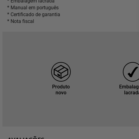
* Embalagem lacrada
* Manual em português
* Certificado de garantia
* Nota fiscal
Produto
Embala
novo
lacrad