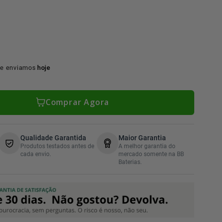
e enviamos
hoje
Comprar Agora
Qualidade Garantida
Maior Garantia
Produtos testados antes de
A melhor garantia do
cada envio.
mercado somente na BB
Baterias.