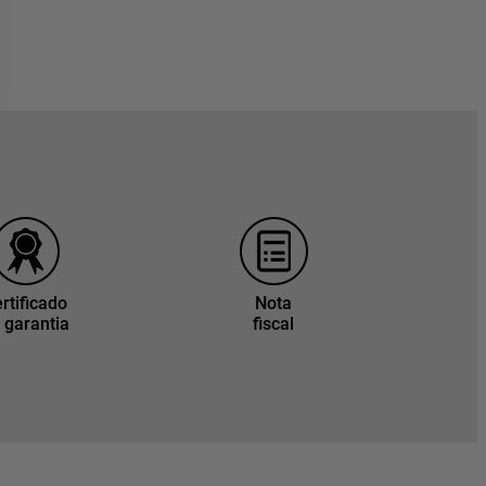
rtificado
Nota
 garantia
fiscal