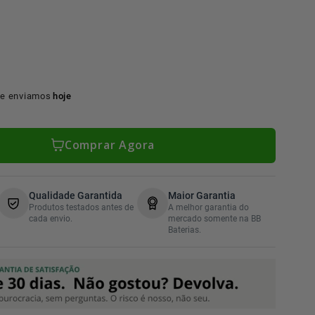
e enviamos
hoje
Comprar Agora
Qualidade Garantida
Maior Garantia
Produtos testados antes de
A melhor garantia do
cada envio.
mercado somente na BB
Baterias.