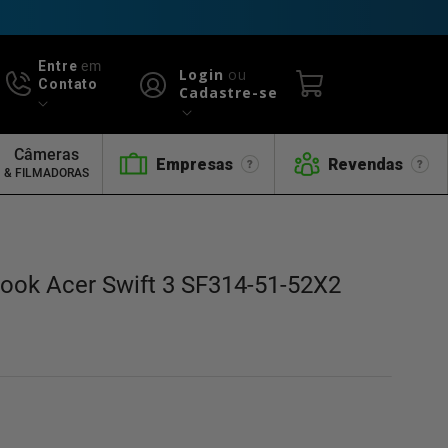
Entre
em
Login
ou
Contato
Cadastre-se
Câmeras
Empresas
Revendas
& FILMADORAS
book Acer Swift 3 SF314-51-52X2