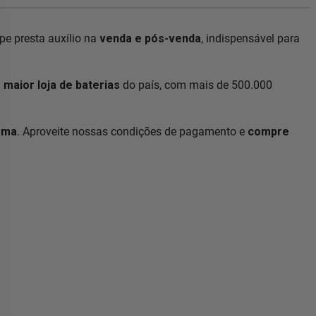
e presta auxílio na
venda e pós-venda
, indispensável para
a
maior loja de baterias
do país, com mais de 500.000
ema
. Aproveite nossas condições de pagamento e
compre