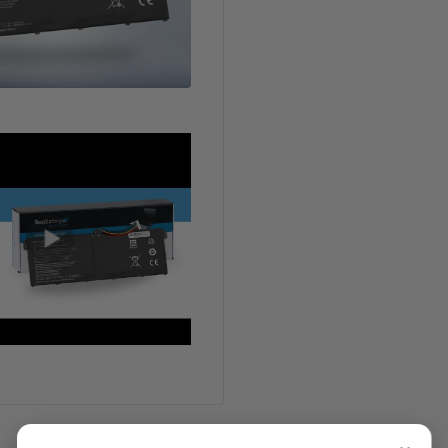
Características Técnicas