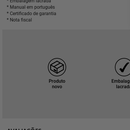
* Embalagem lacrada
* Manual em português
* Certificado de garantia
* Nota fiscal
Produto
Embala
novo
lacrad