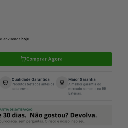
e enviamos
hoje
Comprar Agora
Qualidade Garantida
Maior Garantia
Produtos testados antes de
A melhor garantia do
cada envio.
mercado somente na BB
Baterias.