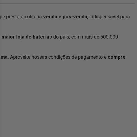
e presta auxílio na
venda e pós-venda
, indispensável para
a
maior loja de baterias
do país, com mais de 500.000
lema
. Aproveite nossas condições de pagamento e
compre