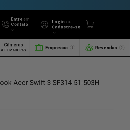
Entre
em
Login
ou
Contato
Cadastre-se
Câmeras
Empresas
Revendas
& FILMADORAS
book Acer Swift 3 SF314-51-503H