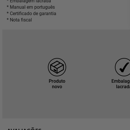
* Embalagem lacrada
* Manual em português
* Certificado de garantia
* Nota fiscal
Produto
Embala
novo
lacrad