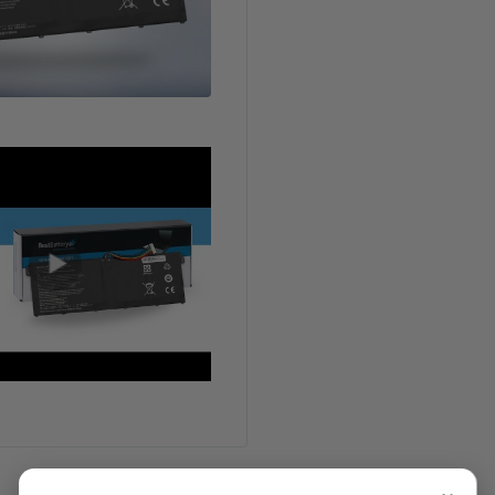
Características Técnicas