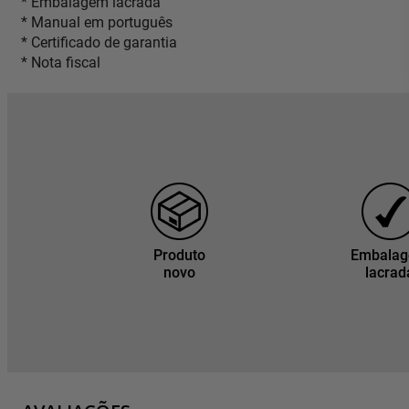
* Embalagem lacrada
* Manual em português
* Certificado de garantia
* Nota fiscal
Produto
Embala
novo
lacrad