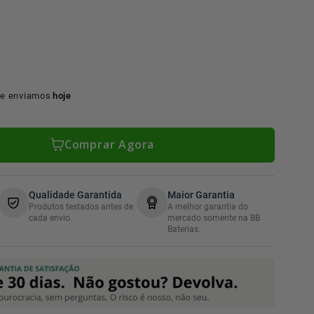
e enviamos
hoje
Comprar Agora
Qualidade Garantida
Maior Garantia
Produtos testados antes de
A melhor garantia do
cada envio.
mercado somente na BB
Baterias.