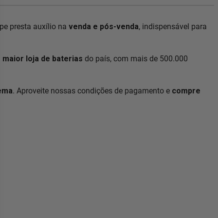
e presta auxílio na
venda e pós-venda
, indispensável para
a
maior loja de baterias
do país, com mais de 500.000
lema
. Aproveite nossas condições de pagamento e
compre