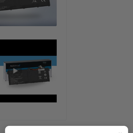
Características Técnicas