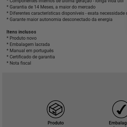
* Componentes internos de última geração - longa vida útil
* Garantia de 14 Meses, a maior do mercado
* Diferentes características disponíveis - exata necessidade
* Garante maior autonomia desconectado da energia
Itens inclusos
* Produto novo
* Embalagem lacrada
* Manual em português
* Certificado de garantia
* Nota fiscal
Produto
Embala