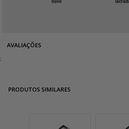
novo
lacrad
AVALIAÇÕES
;
PRODUTOS SIMILARES