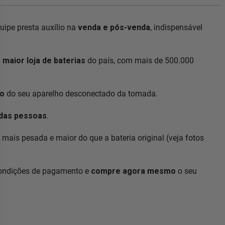
ipe presta auxílio na
venda e pós-venda
, indispensável
a
maior loja de baterias
do país, com mais de 500.000
so
do seu aparelho desconectado da tomada.
a das pessoas
.
ais pesada e maior do que a bateria original (veja fotos
condições de pagamento e
compre agora mesmo
o seu