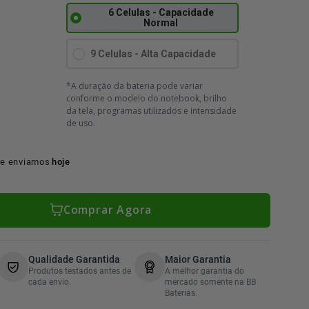
6 Celulas - Capacidade
Normal
9 Celulas - Alta Capacidade
*A duração da bateria pode variar
conforme o modelo do notebook, brilho
da tela, programas utilizados e intensidade
de uso.
e enviamos
hoje
Comprar Agora
Qualidade Garantida
Maior Garantia
Produtos testados antes de
A melhor garantia do
cada envio.
mercado somente na BB
Baterias.