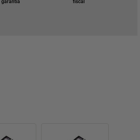
 garantia
fiscal