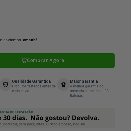
e enviamos
amanhã
Comprar Agora
Qualidade Garantida
Maior Garantia
Produtos testados antes de
A melhor garantia do
cada envio.
mercado somente na BB
Baterias.