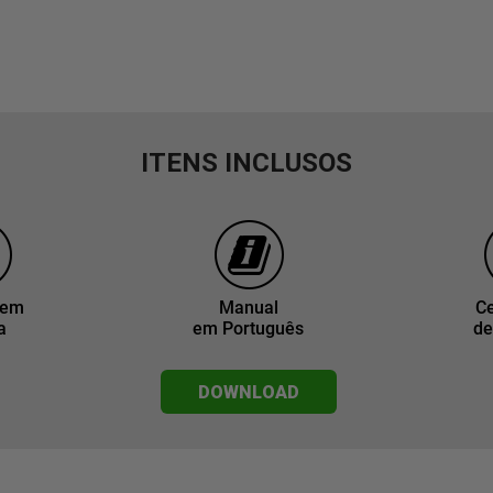
ITENS INCLUSOS
gem
Manual
Ce
a
em Português
de
DOWNLOAD