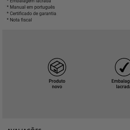
* Embalagem lacrada
* Manual em português
* Certificado de garantia
* Nota fiscal
Produto
Embala
novo
lacrad