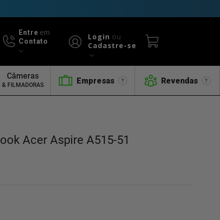
Entre
em
Login
ou
Contato
Cadastre-se
Câmeras
Empresas
Revendas
& FILMADORAS
book Acer Aspire A515-51