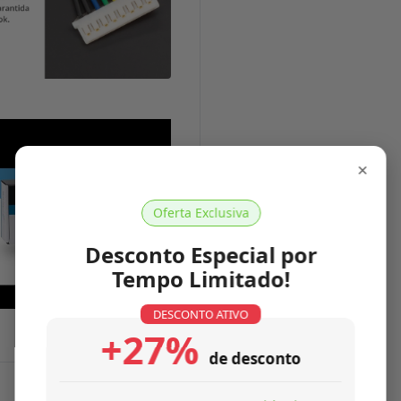
×
Oferta Exclusiva
Desconto Especial por
Tempo Limitado!
DESCONTO ATIVO
+27%
de desconto
Características Técnicas