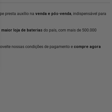
e presta auxílio na
venda e pós-venda
, indispensável para
a
maior loja de baterias
do país, com mais de 500.000
roveite nossas condições de pagamento e
compre agora