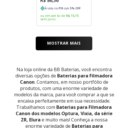
R$ 86,36
À vista no
PIX
com
5
% OFF
ou em até
6
x
de
R$
15
,
15
sem juros
MOSTRAR MAIS
Na loja online da BB Baterias, você encontra
diversas opções de
Baterias para Filmadora
Canon
. Contamos, em nosso portfólio de
produtos, com uma enorme variedade de
modelos da marca, para você comprar a que se
encaixa perfeitamente em sua necessidade.
Trabalhamos com
Baterias para Filmadora
Canon dos modelos Optura, Vixia, da série
ZR, Elura
e muito mais! Conheça a nossa
enorme variedade de
Baterias para