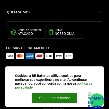
QUEM SOMOS
FORMAS DE PAGAMENTO
SITE SEGURO
Cookies: a BB Baterias utiliza cookies para
melhorar sua experiência no site. Ao continuar
navegando, você concorda com a nossa
política de
privacidade
Concordar e fechar
2026 © BBBaterias® é marca registrada de BB BATERIAS SOLUCOES EM ENERGIA E