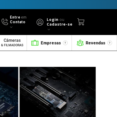
Entre
em
Login
ou
Contato
Cadastre-se
Câmeras
Empresas
Revendas
& FILMADORAS