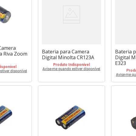
 Camera
Bateria para Camera
Bateria 
ta Riva Zoom
Digital Minolta CR123A
Digital 
E323
Produto Indisponível
isponível
Avise-me quando estiver disponível
Produ
tiver disponível
Avise-me qu