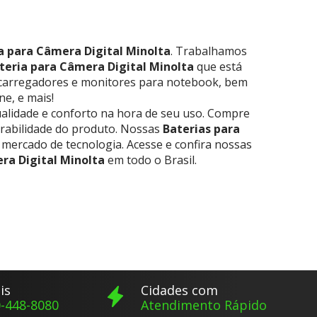
a para Câmera Digital Minolta
. Trabalhamos
teria para Câmera Digital Minolta
que está
 carregadores e monitores para notebook, bem
e, e mais!
alidade e conforto na hora de seu uso. Compre
rabilidade do produto. Nossas
Baterias para
mercado de tecnologia. Acesse e confira nossas
ra Digital Minolta
em todo o Brasil.
is
Cidades com
-448-8080
Atendimento Rápido