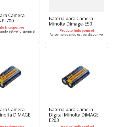
para Camera
Bateria para Camera
NP-700
Minolta Dimage-E50
to Indisponível
Produto Indisponível
ando estiver disponível
Avise-me quando estiver disponível
para Camera
Bateria para Camera
Minolta DiMAGE
Digital Minolta DiMAGE
E203
to Indisponível
Produto Indisponível