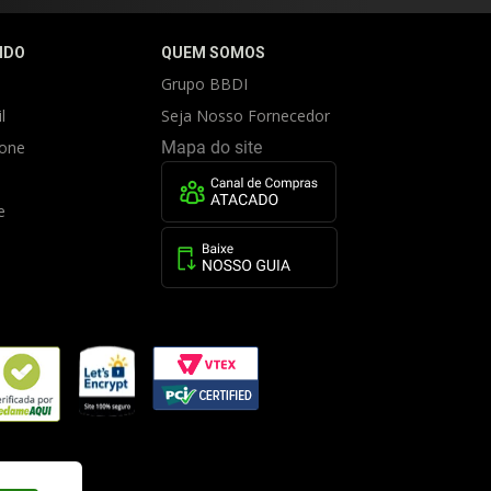
IDO
QUEM SOMOS
Grupo BBDI
l
Seja Nosso Fornecedor
fone
Mapa do site
e