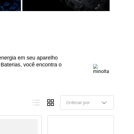
energia em seu aparelho
 Baterias, você encontra o
Ordenar por