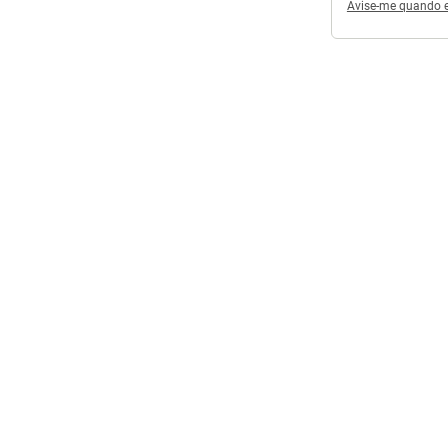
Avise-me quando es