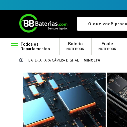
O que você procura?
Bateria
Fonte
Todos os
Departamentos
NOTEBOOK
NOTEBOOK
BATERIA PARA CÂMERA DIGITAL
MINOLTA