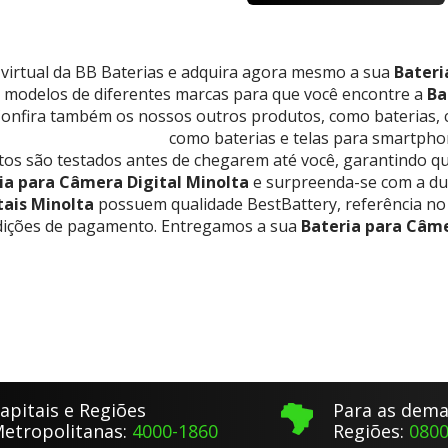
a virtual da BB Baterias e adquira agora mesmo a sua
Bateri
 modelos de diferentes marcas para que você encontre a
Ba
onfira também os nossos outros produtos, como baterias,
como baterias e telas para smartphon
os são testados antes de chegarem até você, garantindo qu
ia para Câmera Digital Minolta
e surpreenda-se com a du
ais Minolta
possuem qualidade BestBattery, referência no 
ições de pagamento. Entregamos a sua
Bateria para Câme
apitais e Regiões
Para as dema
etropolitanas:
4000-1860
Regiões:
0800