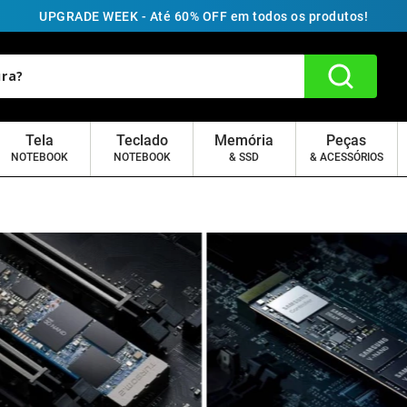
UPGRADE WEEK - Até 60% OFF em todos os produtos!
Tela
Teclado
Memória
Peças
NOTEBOOK
NOTEBOOK
& SSD
& ACESSÓRIOS