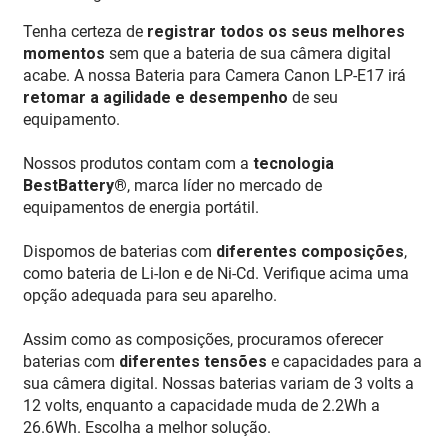
Tenha certeza de
registrar todos os seus melhores
momentos
sem que a bateria de sua câmera digital
acabe. A nossa Bateria para Camera Canon LP-E17 irá
retomar a agilidade e desempenho
de seu
equipamento.
Nossos produtos contam com a
tecnologia
BestBattery®
, marca líder no mercado de
equipamentos de energia portátil.
Dispomos de baterias com
diferentes composições
,
como bateria de Li-Ion e de Ni-Cd. Verifique acima uma
opção adequada para seu aparelho.
Assim como as composições, procuramos oferecer
baterias com
diferentes tensões
e capacidades para a
sua câmera digital. Nossas baterias variam de 3 volts a
12 volts, enquanto a capacidade muda de 2.2Wh a
26.6Wh. Escolha a melhor solução.