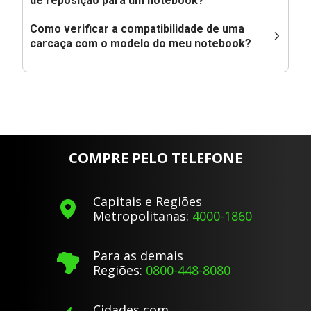
de reposição para um notebook?
Como verificar a compatibilidade de uma
carcaça com o modelo do meu notebook?
COMPRE PELO TELEFONE
Capitais e Regiões
Metropolitanas:
4000-1860
Para as demais
Regiões:
0800-448-8080
Cidades com