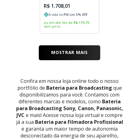
R$ 1.708,01
À vista no
PIX
com
5
% OFF
ou em até
10
x
de
R$
179
,
79
sem juros
MOSTRAR MAIS
Confira em nossa loja online todo o nosso
portfólio de
Bateria para Broadcasting
que
disponibilizamos para você. Contamos com
diferentes marcas e modelos, como
Bateria
para Broadcasting Sony, Canon, Panasonic,
JVC
e mais! Acesse nossa loja virtual e compre
já a sua
Bateria para Filmadora Profissional
e garanta um maior tempo de autonomia
desconectado da energia de seu aparelho,