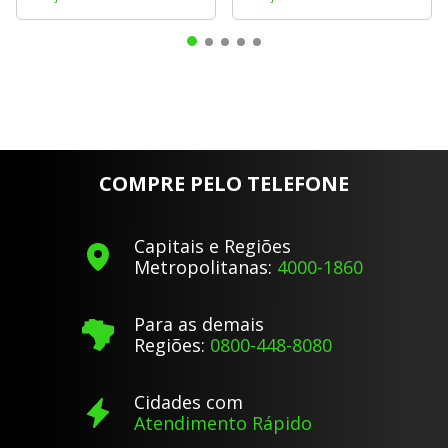
COMPRE PELO TELEFONE
Capitais e Regiões
Metropolitanas:
4000-1860
Para as demais
Regiões:
0800-448-8080
Cidades com
Atendimento Rápido